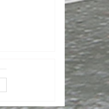
 video z KNBC