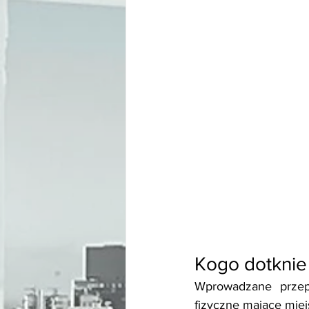
Kogo dotknie 
Wprowadzane przepi
fizyczne mające miej