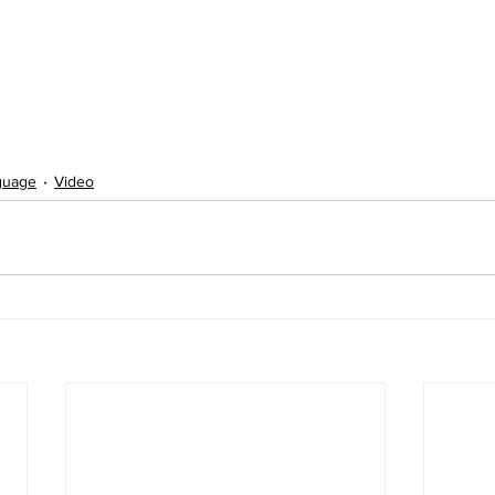
nguage
Video