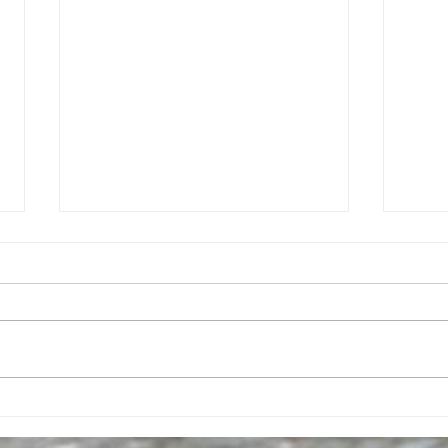
Nowe
COVID-19: Support for
businesses