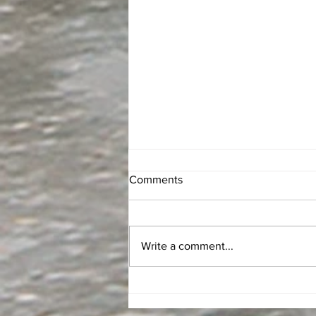
Comments
Write a comment...
Brexit - Przygotuj się na
zmiany!