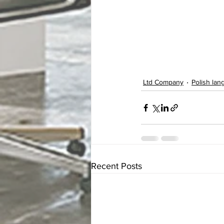
Ltd Company
Polish la
Recent Posts