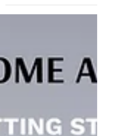
pomocowy...